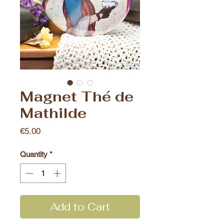
Magnet Thé de
Mathilde
Price
€5.00
Quantity
*
Add to Cart