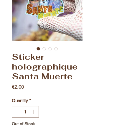
Sticker
holographique
Santa Muerte
Price
€2.00
Quantity
*
Out of Stock