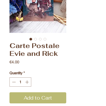
Carte Postale
Evie and Rick
Price
€4.00
Quantity
*
Add to Cart