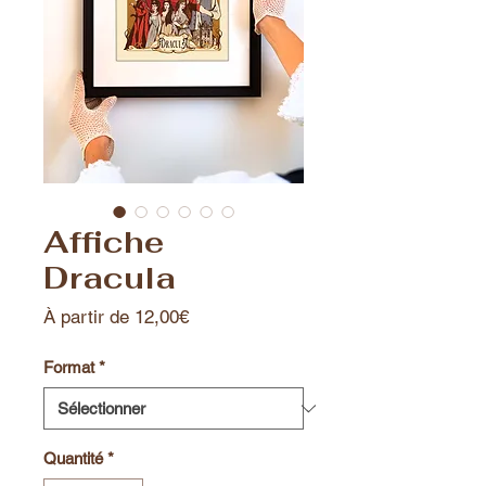
Affiche
Dracula
Prix
À partir de
12,00€
promotionnel
Format
*
Quantité
*