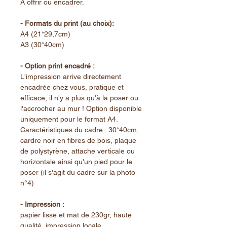
A offrir ou encadrer.
- Formats du print (au choix):
A4 (21*29,7cm)
A3 (30*40cm)
- Option print encadré :
L'impression arrive directement
encadrée chez vous, pratique et
efficace, il n'y a plus qu'à la poser ou
l'accrocher au mur ! Option disponible
uniquement pour le format A4.
Caractéristiques du cadre : 30*40cm,
cardre noir en fibres de bois, plaque
de polystyrène, attache verticale ou
horizontale ainsi qu'un pied pour le
poser (il s'agit du cadre sur la photo
n°4)
- Impression :
papier lisse et mat de 230gr, haute
qualité, impression locale