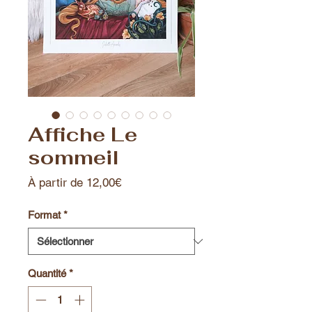
Affiche Le
sommeil
Prix
À partir de
12,00€
promotionnel
Format
*
Quantité
*