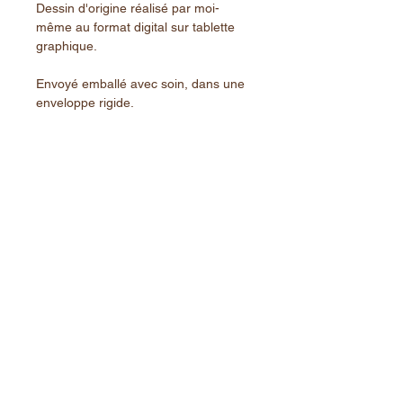
Dessin d'origine réalisé par moi-
même au format digital sur tablette
graphique.
Envoyé emballé avec soin, dans une
enveloppe rigide.
PRODUITS SIMILAIRES
Nouveauté