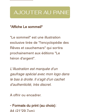
AJOUTER AU PANIER
*Affiche Le sommeil*
"Le sommeil" est une illustration
exclusive tirée de "l'encyclopédie des
Rêves et cauchemars" qui sortira
prochainement aux éditions "Le
héron d'argent".
L'illustration est marquée d'un
gaufrage spécial avec mon logo dans
le bas à droite. Il s'agit d'un cachet
d'authenticité, très discret.
A offrir ou encadrer.
- Formats du print (au choix):
A4 (21*29,7cm)