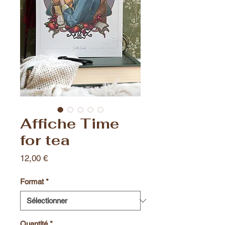
Affiche Time
for tea
Prix
12,00 €
Format
*
Quantité
*