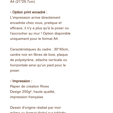
A4 (21*29,7cm)
- Option print encadré :
L'impression arrive directement
encadrée chez vous, pratique et
efficace, il n'y a plus qu'à la poser ou
l'accrocher au mur ! Option disponible
uniquement pour le format A4.
Caractéristiques du cadre : 30*40cm,
cardre noir en fibres de bois, plaque
de polystyrène, attache verticale ou
horizontale ainsi qu'un pied pour le
poser.
- Impression :
Papier de création Rives
Design 250g², haute qualité,
impression française
Dessin d'origine réalisé par moi-
même au format digital sur tablette