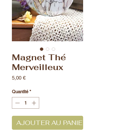
Magnet Thé
Merveilleux
Prix
5,00 €
Quantité
*
AJOUTER AU PANIER